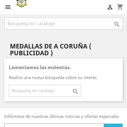
shopping_cart



MEDALLAS DE A CORUÑA (
PUBLICIDAD )
Lamentamos las molestias.
Realice una nueva búsqueda sobre su interés

Infórmese de nuestras últimas noticias y ofertas especiales