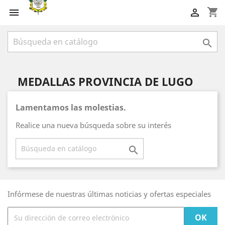
shopping_cart



MEDALLAS PROVINCIA DE LUGO
Lamentamos las molestias.
Realice una nueva búsqueda sobre su interés

Infórmese de nuestras últimas noticias y ofertas especiales